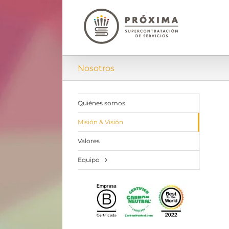
Saltar
al
contenido
Nosotros
Quiénes somos
Misión & Visión
Valores
Equipo