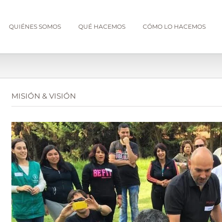
QUIÉNES SOMOS
QUÉ HACEMOS
CÓMO LO HACEMOS
MISIÓN & VISIÓN