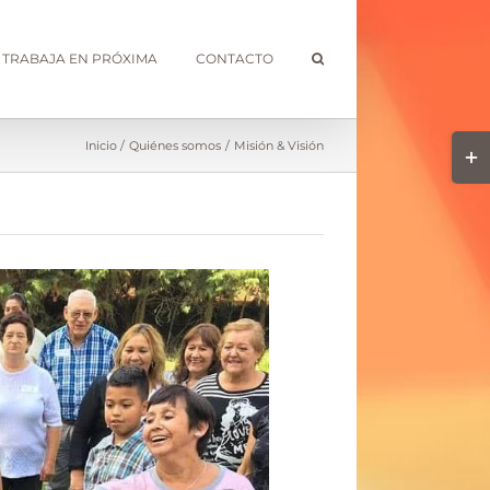
TRABAJA EN PRÓXIMA
CONTACTO
Togg
Inicio
Quiénes somos
Misión & Visión
Slidi
Bar
Area