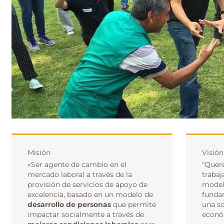
Misión
Visión
«Ser agente de cambio en el
“Quer
mercado laboral a través de la
trabaj
provisión de servicios de apoyo de
model
excelencia, basado en un modelo de
funda
desarrollo de personas
que permite
una s
impactar socialmente a través de
econó