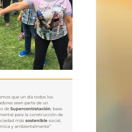
emos que un día todos los
adores sean parte de un
o de
Supercontratación
, base
mental para la construcción de
ociedad más
sostenible
social,
mica y ambientalmente”