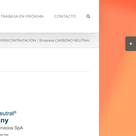
TRABAJA EN PRÓXIMA
CONTACTO
Togg
UPERCONTRATACIÓN
Empresa CARBONO NEUTRAL
Slidi
Bar
Area