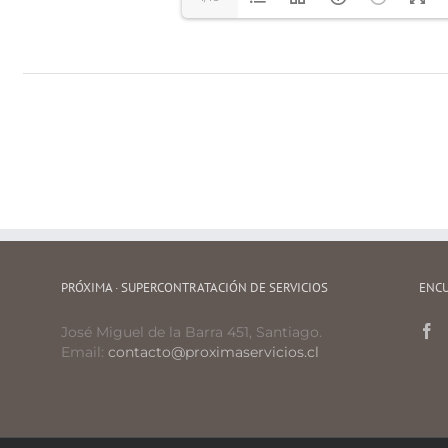
PRÓXIMA · SUPERCONTRATACIÓN DE SERVICIOS
ENCU
José Miguel de la Barra 451, Santiago.
Email:
contacto@proximaservicios.cl