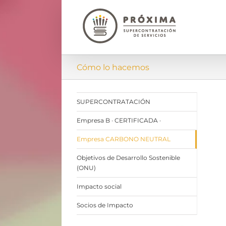
Saltar
al
contenido
Cómo lo hacemos
SUPERCONTRATACIÓN
Empresa B · CERTIFICADA ·
Empresa CARBONO NEUTRAL
Objetivos de Desarrollo Sostenible
(ONU)
Impacto social
Socios de Impacto